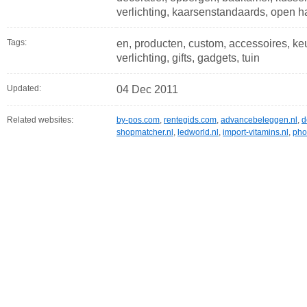
verlichting, kaarsenstandaards, open 
Tags:
en, producten, custom, accessoires, ke
verlichting, gifts, gadgets, tuin
Updated:
04 Dec 2011
Related websites:
by-pos.com
,
rentegids.com
,
advancebeleggen.nl
,
d
shopmatcher.nl
,
ledworld.nl
,
import-vitamins.nl
,
pho