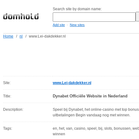
Search site by domain name:
-
Add site
New sites
Home
/
nl
/
www.Lei-dakdekker.nl
Site:
www.Lei-dakdekker.nl
Dynabet Officiële Website in Nederland
Title:
Description:
Speel bij Dynabet, het online-casino met top bonus
uitbetalingen Begin vandaag nog met winnen.
Tags:
en, het, van, casino, speel, bij, slots, bonussen, w
winnen