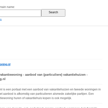
omain name:
es
ning.nl
vakantiewoning - aanbod van (particuliere) vakantiehuizen -
g.nl
nl is een portaal met een aanbod van vakantiehuizen en tweede woningen in
et aanbod is afkomstig van particulieren alsmede zakelijke partijen. Een
ntiewoning huren of vakantiehuis kopen is ook mogelijk.