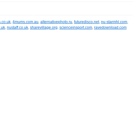
.co.uk
,
4mums.com.au
,
alternativephoto.ru
,
futuredisco.net
,
nu-starmhl.com
,
.uk
,
nustaff.co.uk
,
sharevillage.org
,
scienceinsport.com
,
ravedownload.com