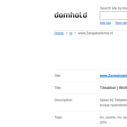
Search site by d
-
Add site
New sit
Home
/
nl
/
www.Zangakademie.nl
Site:
www.Zangakadem
Tiktakbet | We
Title:
Description:
Speel bij Tiktakb
ervaar razendsne
Tags:
en, casino, nu, va
20%